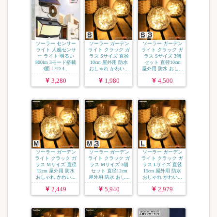
ソーラー センサー
ソーラー ガーデン
ソーラー ガーデン
ライト 人感センサ
ライト クラック ガ
ライト クラック ガ
ー ライト 明るい
ラス Sサイズ 直径
ラス Sサイズ 3個
800lm 3モード搭載
10cm 屋外用 防水
セット 直径10cm
3面 LED 4...
おしゃれ かわい...
屋外用 防水 おし...
3,280
1,980
4,500
ソーラー ガーデン
ソーラー ガーデン
ソーラー ガーデン
ライト クラック ガ
ライト クラック ガ
ライト クラック ガ
ラス Mサイズ 直径
ラス Mサイズ 3個
ラス Lサイズ 直径
12cm 屋外用 防水
セット 直径12cm
15cm 屋外用 防水
おしゃれ かわい...
屋外用 防水 おし...
おしゃれ かわい...
2,449
5,940
2,979