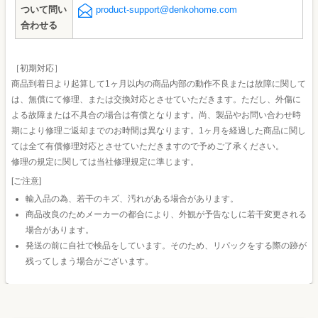
ついて問い
product-support@denkohome.com
合わせる
［初期対応］
商品到着日より起算して1ヶ月以内の商品内部の動作不良または故障に関して
は、無償にて修理、または交換対応とさせていただきます。ただし、外傷に
よる故障または不具合の場合は有償となります。尚、製品やお問い合わせ時
期により修理ご返却までのお時間は異なります。1ヶ月を経過した商品に関し
ては全て有償修理対応とさせていただきますので予めご了承ください。
修理の規定に関しては当社修理規定に準じます。
[ご注意]
輸入品の為、若干のキズ、汚れがある場合があります。
商品改良のためメーカーの都合により、外観が予告なしに若干変更される
場合があります。
発送の前に自社で検品をしています。そのため、リパックをする際の跡が
残ってしまう場合がございます。