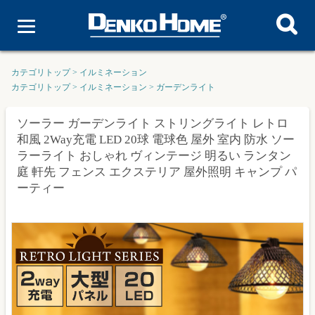
カテゴリトップ
>
イルミネーション
カテゴリトップ
>
イルミネーション
>
ガーデンライト
ソーラー ガーデンライト ストリングライト レトロ
和風 2Way充電 LED 20球 電球色 屋外 室内 防水 ソー
ラーライト おしゃれ ヴィンテージ 明るい ランタン
庭 軒先 フェンス エクステリア 屋外照明 キャンプ パ
ーティー