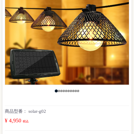
商品型番：
solar-g02
¥ 4,950
税込