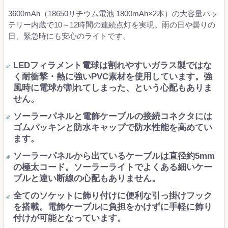
3600mAh（18650リチウム電池 1800mAh×2本）の大容量バッ
テリー内蔵で10～12時間の連続点灯を実現。雨の日や曇りの
日、緊急時にも安心のライトです。
LEDフィラメント電球は割れやすいガラス製ではな
く耐衝撃・熱に強いPVC素材を使用しています。強
風時に電球が割れてしまった、という心配もありま
せん。
ソーラーパネルと電飾ケーブルの接続コネクタには
ゴムパッキンと防水キャップで防水性能を高めてい
ます。
ソーラーパネルから出ているケーブルは直径約5mm
の極太コード。ソーラーライトでよくある細いケー
ブルと違い断線の心配もありません。
全てのソケットに飾り付けに便利な引っ掛けフック
を搭載。電飾ケーブルに負担をかけずに手軽に飾り
付けが可能となっています。