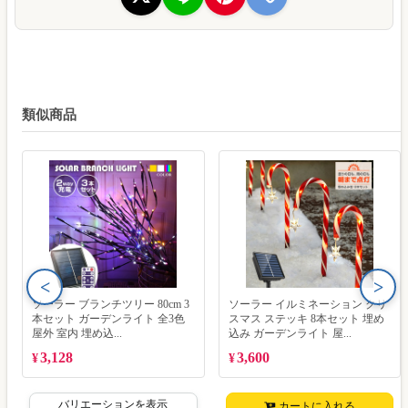
類似商品
<
>
ソーラー ブランチツリー 80cm 3
ソーラー イルミネーション クリ
本セット ガーデンライト 全3色
スマス ステッキ 8本セット 埋め
屋外 室内 埋め込...
込み ガーデンライト 屋...
3,128
3,600
¥
¥
バリエーションを表示
カートに入れる