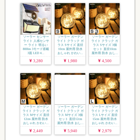
ソーラー センサー
ソーラー ガーデン
ソーラー ガーデン
ライト 人感センサ
ライト クラック ガ
ライト クラック ガ
ー ライト 明るい
ラス Sサイズ 直径
ラス Sサイズ 3個
800lm 3モード搭載
10cm 屋外用 防水
セット 直径10cm
3面 LED 4...
おしゃれ かわい...
屋外用 防水 おし...
3,280
1,980
4,500
ソーラー ガーデン
ソーラー ガーデン
ソーラー ガーデン
ライト クラック ガ
ライト クラック ガ
ライト クラック ガ
ラス Mサイズ 直径
ラス Mサイズ 3個
ラス Lサイズ 直径
12cm 屋外用 防水
セット 直径12cm
15cm 屋外用 防水
おしゃれ かわい...
屋外用 防水 おし...
おしゃれ かわい...
2,449
5,940
2,979