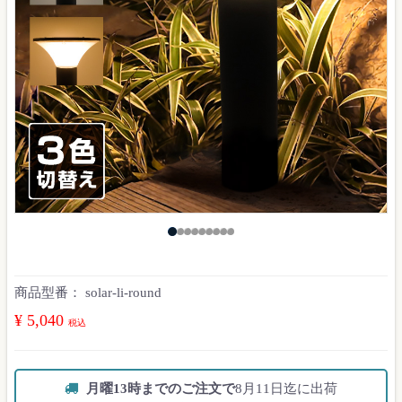
商品型番：
solar-li-round
¥ 5,040
税込
月曜13時までのご注文で
8月11日迄に出荷