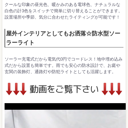
クールな印象の昼光色、暖かみのある電球色、ナチュラルな
白色の計3色をスイッチで簡単に切り替えることができます。
設置場所や季節、気分に合わせたライティングが可能です！
屋外インテリアとしてもお洒落☆防水型ソー
ラーライト
ソーラー充電式だから電気代0円でコードレス！地中埋め込み
式だから設置も簡単です。雨でも安心の防水設計で、お庭や
玄関の装飾灯、通路灯や防犯ライトとしても活躍します。