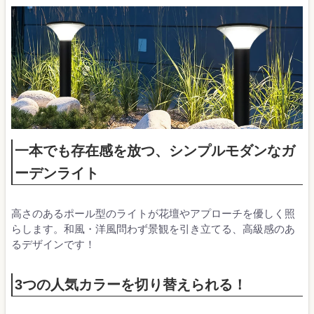
一本でも存在感を放つ、シンプルモダンなガ
ーデンライト
高さのあるポール型のライトが花壇やアプローチを優しく照
らします。和風・洋風問わず景観を引き立てる、高級感のあ
るデザインです！
3つの人気カラーを切り替えられる！