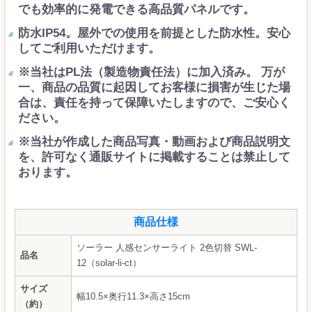
でも効率的に発電できる高品質パネルです。
防水IP54。屋外での使用を前提とした防水性。安心
してご利用いただけます。
※当社はPL法（製造物責任法）に加入済み。 万が
一、商品の品質に起因してお客様に損害が生じた場
合は、責任を持って保障いたしますので、ご安心く
ださい。
※当社が作成した商品写真・動画および商品説明文
を、許可なく通販サイトに掲載することは禁止して
おります。
商品仕様
ソーラー 人感センサーライト 2色切替 SWL-
品名
12（solar-li-ct）
サイズ
幅10.5×奥行11.3×高さ15cm
（約）