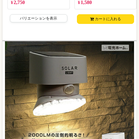
2,750
1,580
¥
¥
バリエーションを表示
カートに入れる