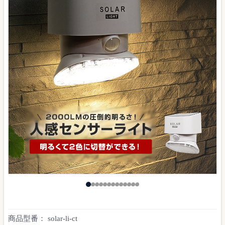
商品型番：
solar-li-ct