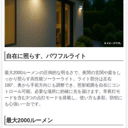
自在に照らす、パワフルライト
最大2000ルーメンの圧倒的な明るさで、夜間の玄関や庭をし
っかり照らす高性能ソーラーライト。ライト部分は左右
180°、奥から手前方向にも調整でき、照射範囲を自在にコン
トロール可能。必要な場所に的確に光を届けます。常夜灯モ
ードを含む3つの点灯モードを搭載し、使い方も多彩。防犯に
も心強い一台です。
最大2000ルーメン