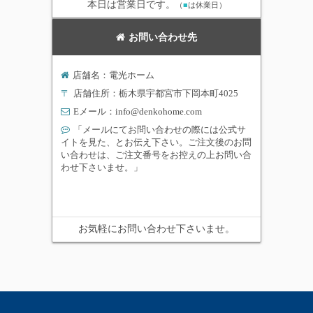
本日は営業日です。
（
■
は休業日）
お問い合わせ先
店舗名：電光ホーム
〒
店舗住所：栃木県宇都宮市下岡本町4025
Eメール：
info@denkohome.com
「メールにてお問い合わせの際には公式サ
イトを見た、とお伝え下さい。ご注文後のお問
い合わせは、ご注文番号をお控えの上お問い合
わせ下さいませ。」
お気軽にお問い合わせ下さいませ。