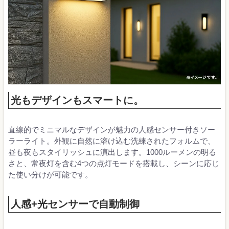
光もデザインもスマートに。
直線的でミニマルなデザインが魅力の人感センサー付きソー
ラーライト。外観に自然に溶け込む洗練されたフォルムで、
昼も夜もスタイリッシュに演出します。1000ルーメンの明る
さと、常夜灯を含む4つの点灯モードを搭載し、シーンに応じ
た使い分けが可能です。
人感+光センサーで自動制御