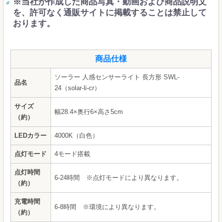
※当社が作成した商品写真・動画および商品説明文
を、許可なく通販サイトに掲載することは禁止して
おります。
商品仕様
ソーラー 人感センサーライト 長方形 SWL-
品名
24（solar-li-cr）
サイズ
幅28.4×奥行6×高さ5cm
（約）
LEDカラー
4000K（白色）
点灯モード
4モード搭載
点灯時間
6-24時間 ※点灯モードにより異なります。
（約）
充電時間
6-8時間 ※環境により異なります。
（約）