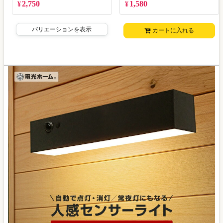
2,750
1,580
¥
¥
バリエーションを表示
カートに入れる