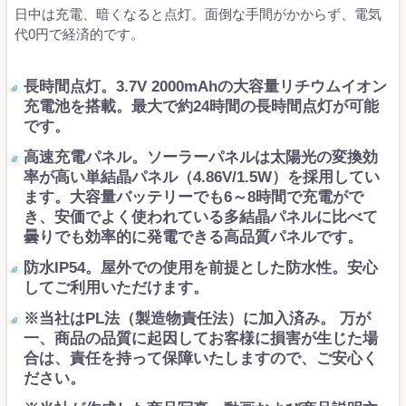
日中は充電、暗くなると点灯。面倒な手間がかからず、電気
代0円で経済的です。
長時間点灯。3.7V 2000mAhの大容量リチウムイオン
充電池を搭載。最大で約24時間の長時間点灯が可能
です。
高速充電パネル。ソーラーパネルは太陽光の変換効
率が高い単結晶パネル（4.86V/1.5W）を採用してい
ます。大容量バッテリーでも6～8時間で充電がで
き、安価でよく使われている多結晶パネルに比べて
曇りでも効率的に発電できる高品質パネルです。
防水IP54。屋外での使用を前提とした防水性。安心
してご利用いただけます。
※当社はPL法（製造物責任法）に加入済み。 万が
一、商品の品質に起因してお客様に損害が生じた場
合は、責任を持って保障いたしますので、ご安心く
ださい。