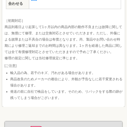
合わせる
［初期対応］
商品到着日より起算して1ヶ月以内の商品内部の動作不良または故障に関して
は、無償にて修理、または交換対応とさせていただきます。ただし、外傷に
よる故障または不具合の場合は有償となります。尚、製品やお問い合わせ時
期により修理ご返却までのお時間は異なります。1ヶ月を経過した商品に関し
ては全て有償修理対応とさせていただきますので予めご了承ください。
修理の規定に関しては当社修理規定に準じます。
[ご注意]
輸入品の為、若干のキズ、汚れがある場合があります。
商品改良のためメーカーの都合により、外観が予告なしに若干変更される
場合があります。
発送の前に自社で検品をしています。そのため、リパックをする際の跡が
残ってしまう場合がございます。