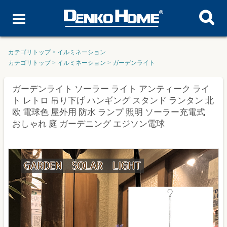
カテゴリトップ
>
イルミネーション
カテゴリトップ
>
イルミネーション
>
ガーデンライト
ガーデンライト ソーラー ライト アンティーク ライ
ト レトロ 吊り下げ ハンギング スタンド ランタン 北
欧 電球色 屋外用 防水 ランプ 照明 ソーラー充電式
おしゃれ 庭 ガーデニング エジソン電球