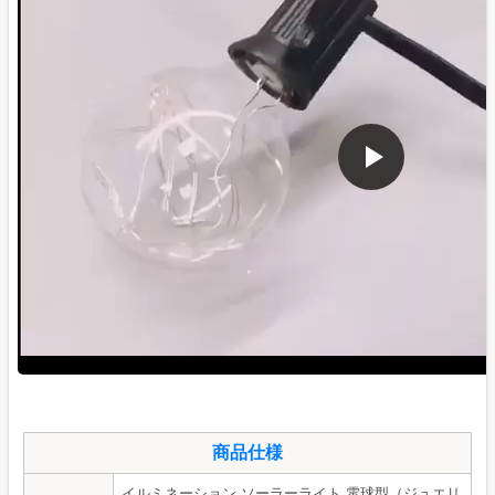
商品仕様
イルミネーション ソーラーライト 電球型（ジュエリ