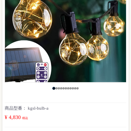
商品型番：
kgsl-bulb-a
¥ 4,830
税込