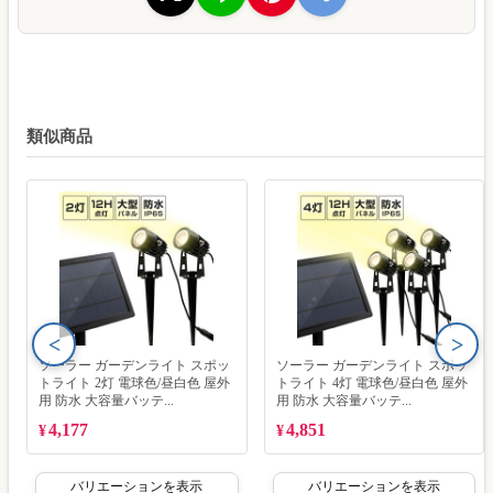
類似商品
<
>
ソーラー ガーデンライト スポッ
ソーラー ガーデンライト スポッ
トライト 2灯 電球色/昼白色 屋外
トライト 4灯 電球色/昼白色 屋外
用 防水 大容量バッテ...
用 防水 大容量バッテ...
4,177
4,851
¥
¥
バリエーションを表示
バリエーションを表示