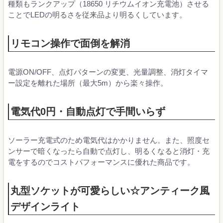
種類もランクアップ（18650 リチウムイオン充電池）させる
ことでLEDの明るさを従来品より明るくしています。
リモコン操作で面倒を解消
電源ON/OFF、点灯パターンの変更、光量調整、消灯タイマ
ー設定を離れた場所（最大5m）から楽々操作。
電気代0円・自動点灯で手間いらず
ソーラー充電式のため電気代はかかりません。また、照度セ
ンサーで暗くなったら自動で点灯し、明るくなると消灯・充
電をするのでコストパフォーマンスに優れた商品です。
丸型ソケットが可愛らしい☆アンティーク風
デザインライト