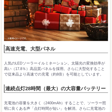
高速充電、大型パネル
人気のLEDソーラーイルミネーション。太陽光の変換効率が
高い（17.8％）高品質パネルを採用。さらに大型化すること
で従来品より高速での充電（約8倍）を可能としています。
連続点灯28時間（最大）の大容量バッテリー
充電池の容量を大きく（2400mAh）することで、ソーラー照
明に良くある声「点灯時間が短い」を解消。さらに充電池の