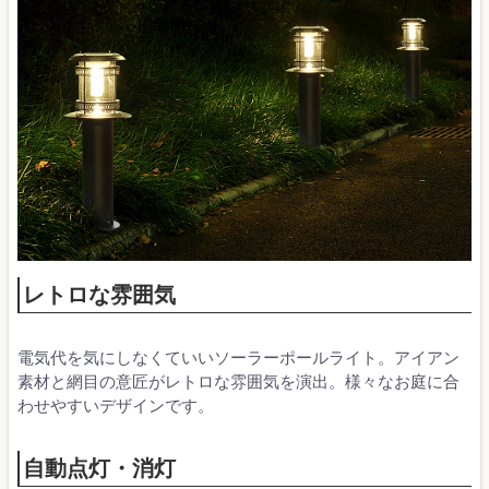
レトロな雰囲気
電気代を気にしなくていいソーラーポールライト。アイアン
素材と網目の意匠がレトロな雰囲気を演出。様々なお庭に合
わせやすいデザインです。
自動点灯・消灯