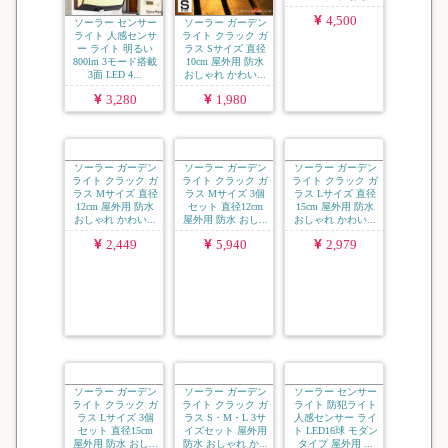
ソーラー センサー
ソーラー ガーデン
ソーラー ガーデン
ライト 人感センサ
ライト クラック ガ
ライト クラック ガ
ー ライト 明るい
ラス Sサイズ 直径
ラス Sサイズ 3個
800lm 3モード搭載
10cm 屋外用 防水
セット 直径10cm
3面 LED 4...
おしゃれ かわい...
屋外用 防水 おし...
3,280
1,980
4,500
ソーラー ガーデン
ソーラー ガーデン
ソーラー ガーデン
ライト クラック ガ
ライト クラック ガ
ライト クラック ガ
ラス Mサイズ 直径
ラス Mサイズ 3個
ラス Lサイズ 直径
12cm 屋外用 防水
セット 直径12cm
15cm 屋外用 防水
おしゃれ かわい...
屋外用 防水 おし...
おしゃれ かわい...
2,449
5,940
2,979