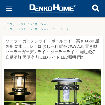
カテゴリトップ
>
イルミネーション
カテゴリトップ
>
イルミネーション
>
ガーデンライト
ソーラー ガーデンライト ポールライト 高さ 60cm 屋
外用 防水 led レトロ おしゃれ 暖色 埋め込み 置き型
ソーラーガーデンライト ソーラーライト 自動点灯
自動消灯 照明 外灯 LEDライト LED照明 門灯