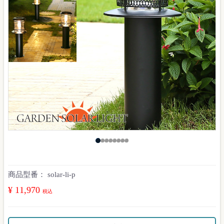
商品型番：
solar-li-p
¥ 11,970
税込