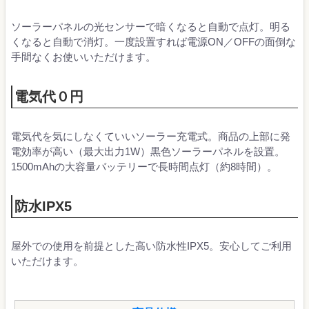
ソーラーパネルの光センサーで暗くなると自動で点灯。明る
くなると自動で消灯。一度設置すれば電源ON／OFFの面倒な
手間なくお使いいただけます。
電気代０円
電気代を気にしなくていいソーラー充電式。商品の上部に発
電効率が高い（最大出力1W）黒色ソーラーパネルを設置。
1500mAhの大容量バッテリーで長時間点灯（約8時間）。
防水IPX5
屋外での使用を前提とした高い防水性IPX5。安心してご利用
いただけます。