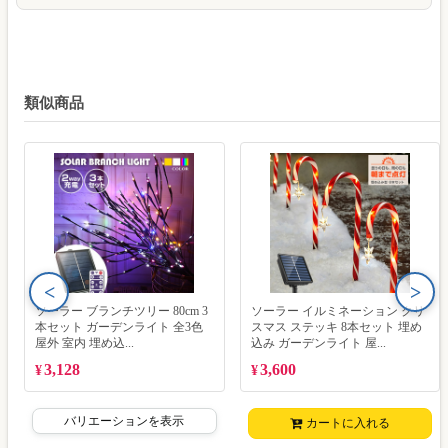
類似商品
<
>
ソーラー ブランチツリー 80cm 3
ソーラー イルミネーション クリ
本セット ガーデンライト 全3色
スマス ステッキ 8本セット 埋め
屋外 室内 埋め込...
込み ガーデンライト 屋...
3,128
3,600
¥
¥
バリエーションを表示
カートに入れる