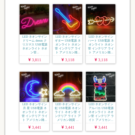
LED ネオンサイン
LED ネオンサイン
LED ネオンサイン
ドリーム dresm ク
ギター USB電源 ネ
ハート USB電源 ネ
リスマス USB電源
オンライト ネオン
オンライト ネオン
ネオンライト ネオ
管 インテリア ライ
管 インテリア ライ
ン管...
ト アメリカン雑...
ト アメリカン雑...
3,811
3,118
3,118
LED ネオンサイン
LED ネオンサイン
LED ネオンサイン
月 星 USB電源 ネ
虹 USB電源 ネオン
アルパカ USB電源
オンライト ネオン
ライト ネオン管 イ
ネオンライト ネオ
管 インテリア ライ
ンテリア ライト ア
ン管 インテリア ラ
ト アメリカン雑...
メリカン雑貨 ...
イト アメリカン...
3,441
3,441
3,441