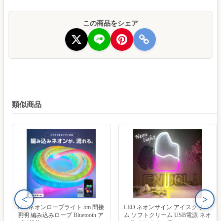
この商品をシェア
類似商品
<
>
LEDネオンロープライト 5m 間接
LED ネオンサイン アイスクリー
照明 編み込みロープ Bluetooth ア
ム ソフトクリーム USB電源 ネオ