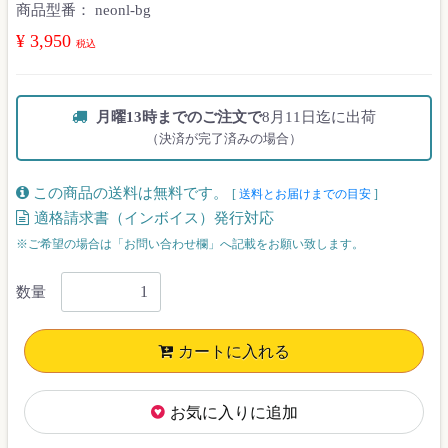
商品型番：
neonl-bg
¥ 3,950
税込
月曜13時までのご注文で
8月11日迄に出荷
（決済が完了済みの場合）
この商品の送料は無料です。
[
送料とお届けまでの目安
]
適格請求書（インボイス）発行対応
※ご希望の場合は「お問い合わせ欄」へ記載をお願い致します。
数量
カートに入れる
お気に入りに追加