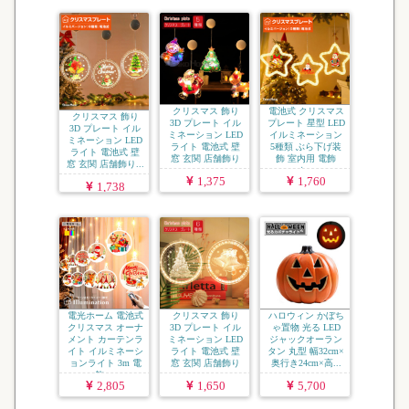
クリスマス 飾り
電池式 クリスマス
クリスマス 飾り
3D プレート イル
プレート 星型 LED
3D プレート イル
ミネーション LED
イルミネーション
ミネーション LED
ライト 電池式 壁
5種類 ぶら下げ装
ライト 電池式 壁
窓 玄関 店舗飾り
飾 室内用 電飾
窓 玄関 店舗飾り...
...
ク...
1,375
1,760
1,738
電光ホーム 電池式
クリスマス 飾り
ハロウィン かぼち
クリスマス オーナ
3D プレート イル
ゃ置物 光る LED
メント カーテンラ
ミネーション LED
ジャックオーラン
イト イルミネーシ
ライト 電池式 壁
タン 丸型 幅32cm×
ョンライト 3m 電
窓 玄関 店舗飾り
奥行き24cm×高...
飾 ...
...
2,805
1,650
5,700