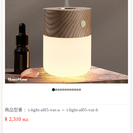
商品型番：
i-light-al05-var-a ～ i-light-al05-var-b
¥ 2,310
税込