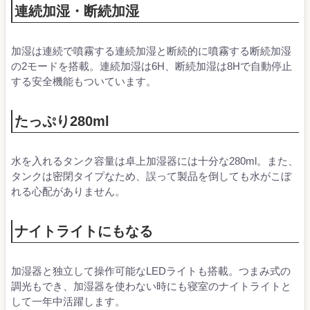
連続加湿・断続加湿
加湿は連続で噴霧する連続加湿と断続的に噴霧する断続加湿
の2モードを搭載。連続加湿は6H、断続加湿は8Hで自動停止
する安全機能もついています。
たっぷり280ml
水を入れるタンク容量は卓上加湿器には十分な280ml。また、
タンクは密閉タイプなため、誤って製品を倒しても水がこぼ
れる心配がありません。
ナイトライトにもなる
加湿器と独立して操作可能なLEDライトも搭載。つまみ式の
調光もでき、加湿器を使わない時にも寝室のナイトライトと
して一年中活躍します。