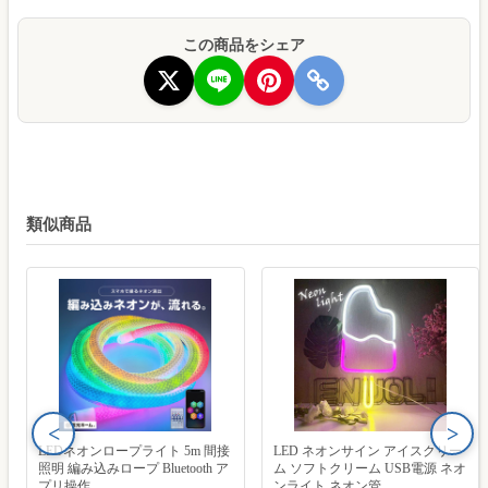
この商品をシェア
類似商品
<
>
LEDネオンロープライト 5m 間接
LED ネオンサイン アイスクリー
照明 編み込みロープ Bluetooth ア
ム ソフトクリーム USB電源 ネオ
プリ操作 ...
ンライト ネオン管 ...