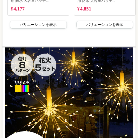
用 防水 大容量バッテ...
用 防水 大容量バッテ...
4,177
4,851
¥
¥
バリエーションを表示
バリエーションを表示