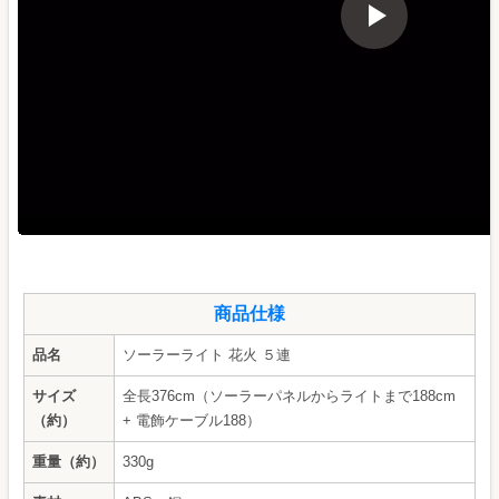
商品仕様
品名
ソーラーライト 花火 ５連
サイズ
全長376cm（ソーラーパネルからライトまで188cm
（約）
+ 電飾ケーブル188）
重量（約）
330g