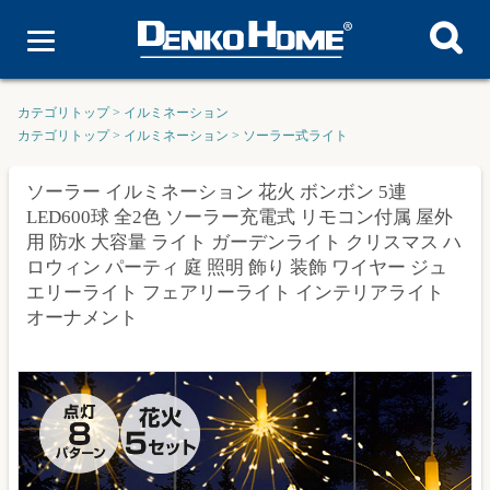
カテゴリトップ
>
イルミネーション
カテゴリトップ
>
イルミネーション
>
ソーラー式ライト
ソーラー イルミネーション 花火 ボンボン 5連
LED600球 全2色 ソーラー充電式 リモコン付属 屋外
用 防水 大容量 ライト ガーデンライト クリスマス ハ
ロウィン パーティ 庭 照明 飾り 装飾 ワイヤー ジュ
エリーライト フェアリーライト インテリアライト
オーナメント