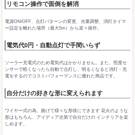
リモコン操作で面倒を解消
電源ON/OFF、点灯パターンの変更、光量調整、消灯タイマ
ー設定を離れた場所（最大5m）から楽々操作。
電気代0円・自動点灯で手間いらず
ソーラー充電式のため電気代はかかりません。また、照度セ
ンサーで暗くなったら自動で点灯し、明るくなると消灯・充
電をするのでコストパフォーマンスに優れた商品です。
自分だけの好きな形に変えられます
ワイヤー式の為、曲げて様々な形状にできます 花火のような
形はもちろん、アイディア次第で自分だけの インテリアを楽
しめます。