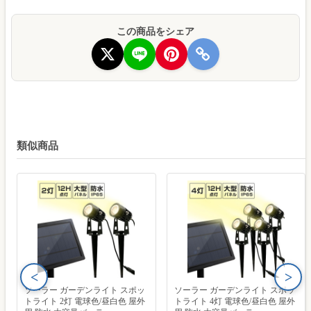
この商品をシェア
類似商品
<
>
ソーラー ガーデンライト スポッ
ソーラー ガーデンライト スポッ
トライト 2灯 電球色/昼白色 屋外
トライト 4灯 電球色/昼白色 屋外