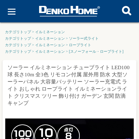
カテゴリトップ
>
イルミネーション
カテゴリトップ
>
イルミネーション
>
ソーラー式ライト
カテゴリトップ
>
イルミネーション
>
ロープライト
カテゴリトップ
>
イルミネーション
>
[スノーフォール・ロープライト]
ソーラー イルミネーション チューブライト LED100
球 長さ10m 全3色 リモコン付属 屋外用 防水 大型ソ
ーラーパネル 大容量バッテリー ソーラー充電式 ラ
イト おしゃれ ロープライト イルミネーションライ
ト クリスマス ツリー 飾り付け ガーデン 玄関 防滴
キャンプ