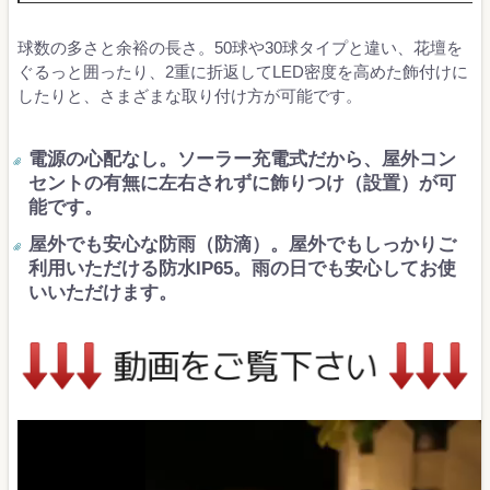
球数の多さと余裕の長さ。50球や30球タイプと違い、花壇を
ぐるっと囲ったり、2重に折返してLED密度を高めた飾付けに
したりと、さまざまな取り付け方が可能です。
電源の心配なし。ソーラー充電式だから、屋外コン
セントの有無に左右されずに飾りつけ（設置）が可
能です。
屋外でも安心な防雨（防滴）。屋外でもしっかりご
利用いただける防水IP65。雨の日でも安心してお使
いいただけます。