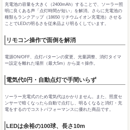
充電池の容量を大きく（2400mAh）することで、ソーラー照
明に良くある声「点灯時間が短い」を解消。さらに充電池の
種類もランクアップ（18650 リチウムイオン充電池）させる
ことでLEDの明るさを従来品より明るくしています。
リモコン操作で面倒を解消
電源ON/OFF、点灯パターンの変更、光量調整、消灯タイマ
ー設定を離れた場所（最大5m）から楽々操作。
電気代0円・自動点灯で手間いらず
ソーラー充電式のため電気代はかかりません。また、照度セ
ンサーで暗くなったら自動で点灯し、明るくなると消灯・充
電をするのでコストパフォーマンスに優れた商品です。
LEDは余裕の100球、長さ10m