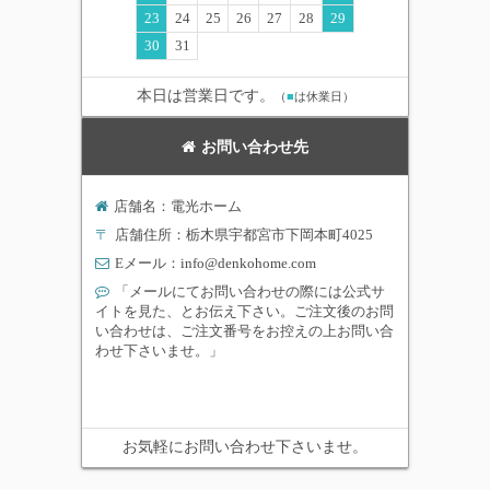
23
24
25
26
27
28
29
30
31
本日は営業日です。
（
■
は休業日）
お問い合わせ先
店舗名：電光ホーム
〒
店舗住所：栃木県宇都宮市下岡本町4025
Eメール：
info@denkohome.com
「メールにてお問い合わせの際には公式サ
イトを見た、とお伝え下さい。ご注文後のお問
い合わせは、ご注文番号をお控えの上お問い合
わせ下さいませ。」
お気軽にお問い合わせ下さいませ。