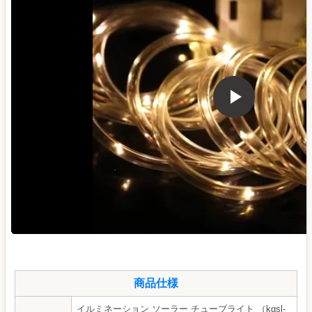
商品仕様
イルミネーション ソーラー チューブライト （kgsl-