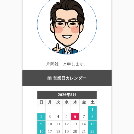
スメ商品です。
片岡雄一と申します。
営業日カレンダー
2026年8月
日
月
火
水
木
金
土
1
2
3
4
5
6
7
8
9
10
11
12
13
14
15
16
17
18
19
20
21
22