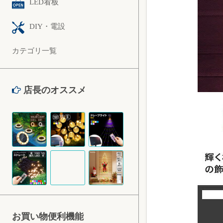
LED看板
DIY・電設
カテゴリ一覧
店長のオススメ
お買い物便利機能