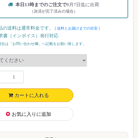
本日13時までのご注文で
8月7日迄に出荷
（決済が完了済みの場合）
品の送料は通常料金です。
[
送料とお届けまでの目安
]
求書（インボイス）発行対応
場合は「お問い合わせ欄」へ記載をお願い致します。
カートに入れる
お気に入りに追加