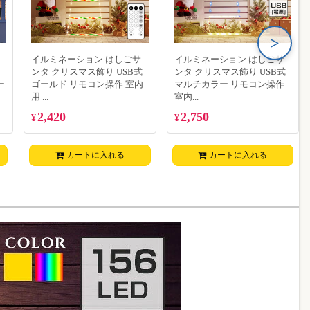
>
イルミネーション はしごサ
イルミネーション はしごサ
ンタ クリスマス飾り USB式
ンタ クリスマス飾り USB式
ー
ゴールド リモコン操作 室内
マルチカラー リモコン操作
用 ...
室内...
2,420
2,750
¥
¥
カートに入れる
カートに入れる