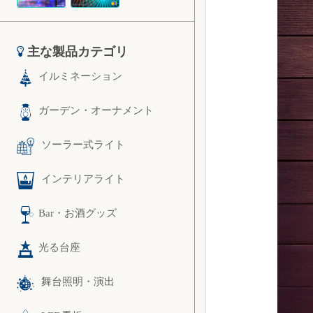
主な製品カテゴリ
イルミネーション
ガーデン・オーナメント
ソーラー式ライト
インテリアライト
Bar・お酒グッズ
光る台座
舞台照明・演出