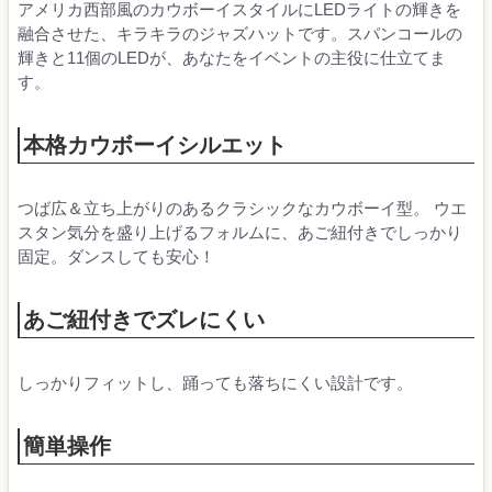
アメリカ西部風のカウボーイスタイルにLEDライトの輝きを
融合させた、キラキラのジャズハットです。スパンコールの
輝きと11個のLEDが、あなたをイベントの主役に仕立てま
す。
本格カウボーイシルエット
つば広＆立ち上がりのあるクラシックなカウボーイ型。 ウエ
スタン気分を盛り上げるフォルムに、あご紐付きでしっかり
固定。ダンスしても安心！
あご紐付きでズレにくい
しっかりフィットし、踊っても落ちにくい設計です。
簡単操作