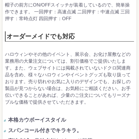
帽子の前方にON/OFFスイッチが装着しているので、簡単操
作できます。 一回押す：高速点滅 二回押す：中速点滅 三回
押す：常時点灯 四回押す：OFF
オーダーメイドでも対応
ハロウィンやその他のイベント、展示会、お化け屋敷などの
業務用の大量注文については、割引価格でご提供いたしま
す。また、ウェブサイトには掲載されていないドクロ関連商
品を含め、様々なハロウィンやイベントグッズも取り扱って
おります。売り切れやお気に入りのデザインでも、お探しの
製品が見つからない場合は、お気軽にご相談ください。お手
伝いできることがあれば、少量のご注文についてもリーズナ
ブルな価格で提供させていただきます。
本格カウボーイスタイル
スパンコール付きでキラキラ。