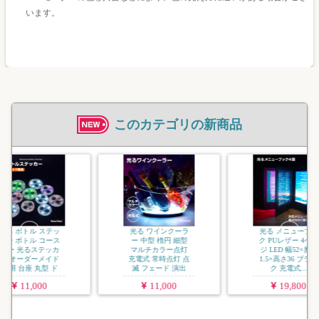
います。
このカテゴリの新商品
光る帽子 
ズハット 
キラキラ 
ス ハット
クタイ 
光る ワインクーラ
光る メニューブッ
ー 中型 楕円 細型
ク PUレザー 4ペー
マルチカラー点灯
ジ LED 幅52×奥行
充電式 常時点灯 点
1.5×高さ36 ブラッ
滅 フェード 演出
ク 充電式...
...
11,000
19,800