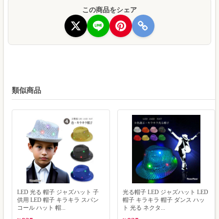
この商品をシェア
類似商品
LED 光る 帽子 ジャズハット 子
光る帽子 LED ジャズハット LED
供用 LED 帽子 キラキラ スパン
帽子 キラキラ 帽子 ダンス ハッ
コール ハット 帽...
ト 光る ネクタ...