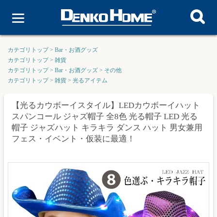
カテゴリトップ
>
Bar・お酒グッズ
カテゴリトップ
>
雑貨
カテゴリトップ
>
Bar・お酒グッズ
>
その他
カテゴリトップ
>
雑貨
>
光るアイテム
【光るカウボーイスタイル】LEDカウボーイハット
スパンコール ジャズ帽子 全8色 光る帽子 LED 光る
帽子 ジャズハット キラキラ ダンス ハット 男女兼用
フェス・イベント・仮装に最適！