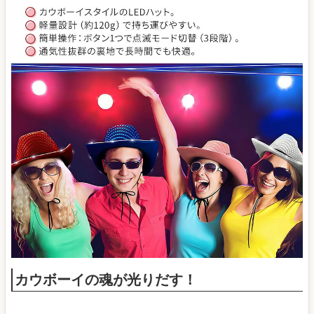
カウボーイの魂が光りだす！