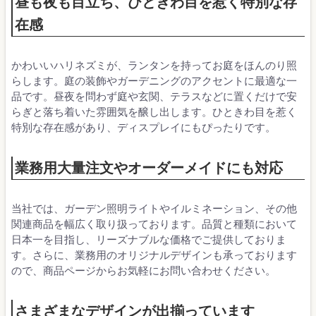
昼も夜も目立ち、ひときわ目を惹く特別な存
在感
かわいいハリネズミが、ランタンを持ってお庭をほんのり照
らします。庭の装飾やガーデニングのアクセントに最適な一
品です。昼夜を問わず庭や玄関、テラスなどに置くだけで安
らぎと落ち着いた雰囲気を醸し出します。ひときわ目を惹く
特別な存在感があり、ディスプレイにもぴったりです。
業務用大量注文やオーダーメイドにも対応
当社では、ガーデン照明ライトやイルミネーション、その他
関連商品を幅広く取り扱っております。品質と種類において
日本一を目指し、リーズナブルな価格でご提供しておりま
す。さらに、業務用のオリジナルデザインも承っております
ので、商品ページからお気軽にお問い合わせください。
さまざまなデザインが出揃っています