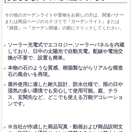
その他のガーデンライトや置物をお探しの方は、関連バナー
または商品ページのカテゴリで『ガーデンライト』または
『雑貨』⇒『ガーデン関連』の順にクリックしてください。
ソーラー充電式でエコロジー,ソーラーパネルを内蔵
しており、日中の太陽光で自動充電。配線や電池交
換が不要で、設置も簡単。
本物の石のような質感、樹脂製ながらリアルな模造
石の風合いを再現。
屋外使用に適した耐久設計、防水仕様で、雨の日や
湿気の多い環境でも安心して使用可能。庭、テラ
ス、玄関先など、どこでも使える万能デコレーショ
ンです。
※当社が作成した商品写真・動画および商品説明文