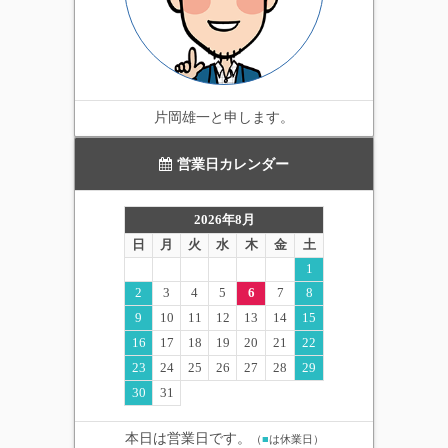
片岡雄一と申します。
営業日カレンダー
2026年8月
日
月
火
水
木
金
土
1
2
3
4
5
6
7
8
9
10
11
12
13
14
15
16
17
18
19
20
21
22
23
24
25
26
27
28
29
30
31
本日は営業日です。
（
■
は休業日）