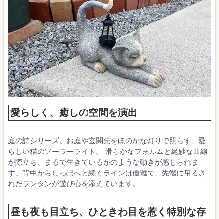
愛らしく、癒しの空間を演出
庭の詩シリーズ。お庭や玄関先をほのかな灯りで照らす、愛
らしい猫のソーラーライト。 滑らかなフォルムと絶妙な曲線
が際立ち、まるで生きているかのような動きが感じられま
す。背中からしっぽへと続くラインは優雅で、先端に吊るさ
れたランタンが遊び心を添えています。
昼も夜も目立ち、ひときわ目を惹く特別な存