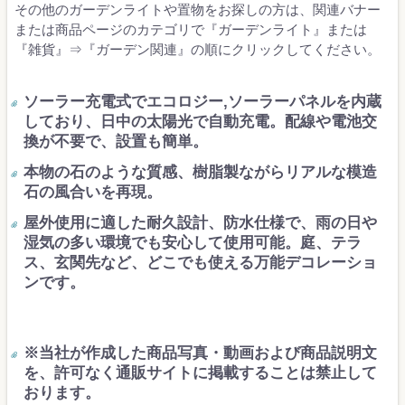
その他のガーデンライトや置物をお探しの方は、関連バナー
または商品ページのカテゴリで『ガーデンライト』または
『雑貨』⇒『ガーデン関連』の順にクリックしてください。
ソーラー充電式でエコロジー,ソーラーパネルを内蔵
しており、日中の太陽光で自動充電。配線や電池交
換が不要で、設置も簡単。
本物の石のような質感、樹脂製ながらリアルな模造
石の風合いを再現。
屋外使用に適した耐久設計、防水仕様で、雨の日や
湿気の多い環境でも安心して使用可能。庭、テラ
ス、玄関先など、どこでも使える万能デコレーショ
ンです。
※当社が作成した商品写真・動画および商品説明文
を、許可なく通販サイトに掲載することは禁止して
おります。