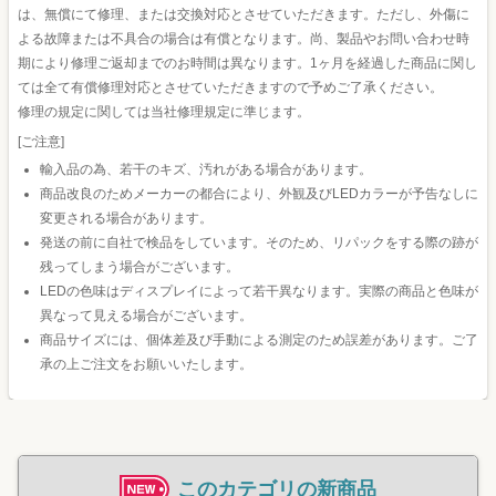
は、無償にて修理、または交換対応とさせていただきます。ただし、外傷に
よる故障または不具合の場合は有償となります。尚、製品やお問い合わせ時
期により修理ご返却までのお時間は異なります。1ヶ月を経過した商品に関し
ては全て有償修理対応とさせていただきますので予めご了承ください。
修理の規定に関しては当社修理規定に準じます。
[ご注意]
輸入品の為、若干のキズ、汚れがある場合があります。
商品改良のためメーカーの都合により、外観及びLEDカラーが予告なしに
変更される場合があります。
発送の前に自社で検品をしています。そのため、リパックをする際の跡が
残ってしまう場合がございます。
LEDの色味はディスプレイによって若干異なります。実際の商品と色味が
異なって見える場合がございます。
商品サイズには、個体差及び手動による測定のため誤差があります。ご了
承の上ご注文をお願いいたします。
このカテゴリの新商品