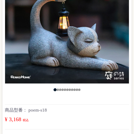
商品型番：
poem-s18
¥ 3,168
税込