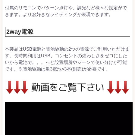
付属のリモコンでパターン点灯や、調光など様々な設定がで
きます。よりお好きなライティングが表現できます。
2way電源
本製品はUSB電源と電池駆動の2つの電源でご利用いただけま
す。長時間利用はUSB、コンセントの煩わしさをゼロにした
いから電池で。。。っと設置場所やシーンで使い分けが可能
です。※電池駆動は単3電池×3本(別売)が必要です。