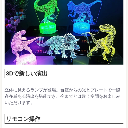
3Dで新しい演出
立体に見えるランプが登場。台座からの光とプレートで一際
存在感ある演出を堪能でき、今までとは違う空間をお楽しみ
いただけます。
リモコン操作