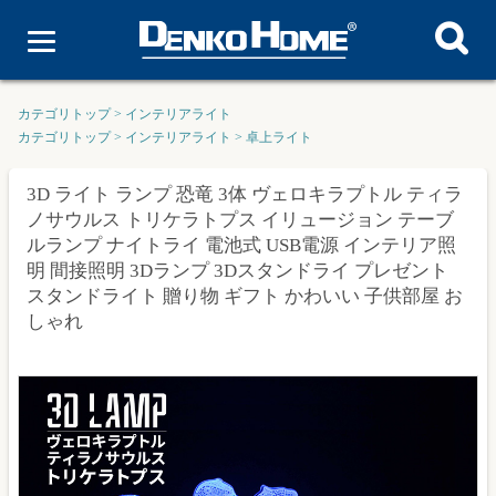
カテゴリトップ
>
インテリアライト
カテゴリトップ
>
インテリアライト
>
卓上ライト
3D ライト ランプ 恐竜 3体 ヴェロキラプトル ティラ
ノサウルス トリケラトプス イリュージョン テーブ
ルランプ ナイトライ 電池式 USB電源 インテリア照
明 間接照明 3Dランプ 3Dスタンドライ プレゼント
スタンドライト 贈り物 ギフト かわいい 子供部屋 お
しゃれ