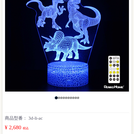
商品型番：
3d-li-ac
¥ 2,680
税込