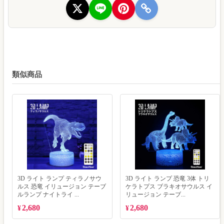
類似商品
3D ライト ランプ ティラノサウ
3D ライト ランプ 恐竜 3体 トリ
ルス 恐竜 イリュージョン テーブ
ケラトプス ブラキオサウルス イ
ルランプ ナイトライ ...
リュージョン テーブ...
2,680
2,680
¥
¥