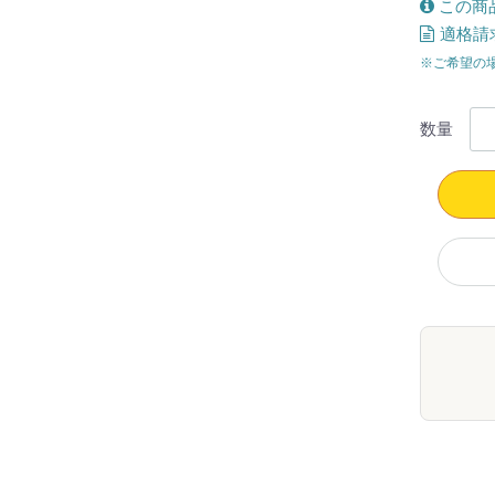
この商
適格請
※ご希望の
数量