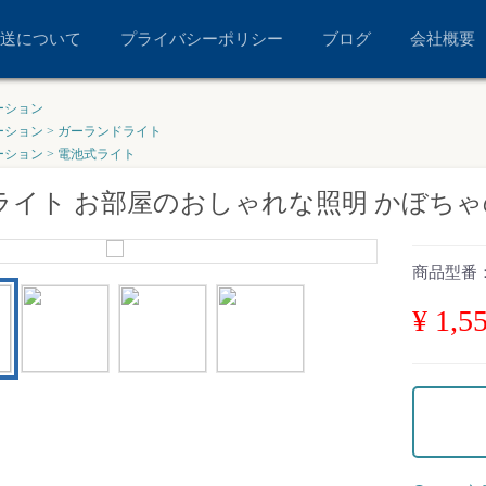
送について
プライバシーポリシー
ブログ
会社概要
ーション
ーション
>
ガーランドライト
ーション
>
電池式ライト
イト お部屋のおしゃれな照明 かぼちゃのシ
商品型番
¥ 1,5