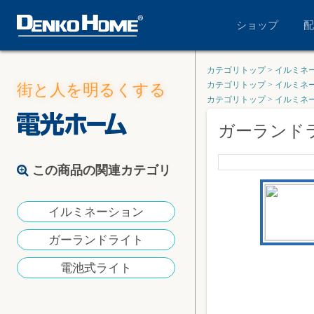
ショップ
配
カテゴリトップ
>
イルミネ
カテゴリトップ
>
イルミネ
街と人を明るくする
カテゴリトップ
>
イルミネ
ガーランドラ
この商品の関連カテゴリ
イルミネーション
ガーランドライト
電池式ライト