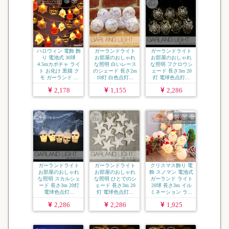
ハロウィン 電飾 飾
ガーランドライト
ガーランドライト
り 電池式 30球
お部屋のおしゃれ
お部屋のおしゃれ
4.5mカボチャ ライ
な照明 白いレース
な照明 フクロウシ
ト お化け 黒猫 ク
のシェード 長さ2m
ェード 長さ3m 20
モ ガーランド ...
10灯 白色点灯...
灯 電球色点灯...
2,178
1,155
2,286
ガーランドライト
ガーランドライト
クリスマス飾り 電
お部屋のおしゃれ
お部屋のおしゃれ
飾 スノマン 電池式
な照明 スカルシェ
な照明 ひとでのシ
ガーランド ライト
ード 長さ3m 20灯
ェード 長さ3m 20
20球 長さ3m イル
電球色点灯...
灯 電球色点灯...
ミネーション ラ...
2,286
2,286
1,925