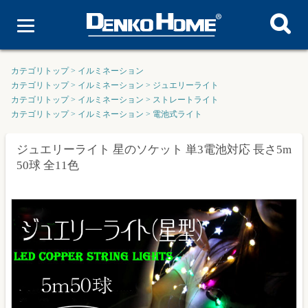
カテゴリトップ
>
イルミネーション
カテゴリトップ
>
イルミネーション
>
ジュエリーライト
カテゴリトップ
>
イルミネーション
>
ストレートライト
カテゴリトップ
>
イルミネーション
>
電池式ライト
ジュエリーライト 星のソケット 単3電池対応 長さ5m
50球 全11色