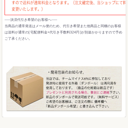
-----決済代引き希望のお客様へ-----
当商品の通常発送はメール便のため、代引き希望また他商品と同梱のお客様
は送料が通常の[ 宅配便料金+代引き手数料324円 ]が別途かかりますので予め
ご了承ください。