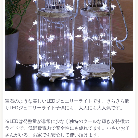
宝石のような美しいLEDジュエリーライトです。きらきら飾
りLEDジュエリーライト子供にも、大人にも大人気です。
※LEDは発熱量が非常に少なく独特のクールな輝きが特徴の
ライドで、低消費電力で安全性にも優れてます。小さいお子
さんがいる、お家でも安心して使い頂けます。