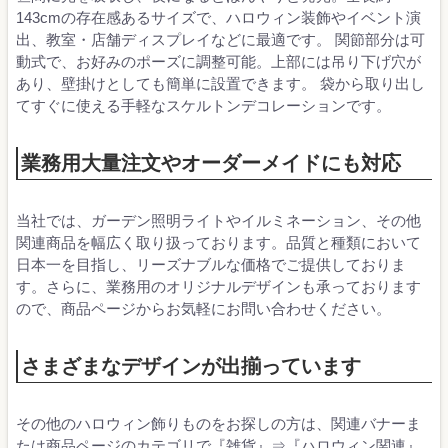
143cmの存在感あるサイズで、ハロウィン装飾やイベント演
出、教室・店舗ディスプレイなどに最適です。 関節部分は可
動式で、お好みのポーズに調整可能。上部には吊り下げ穴が
あり、壁掛けとしても簡単に設置できます。 袋から取り出し
てすぐに使える手軽なスケルトンデコレーションです。
業務用大量注文やオーダーメイドにも対応
当社では、ガーデン照明ライトやイルミネーション、その他
関連商品を幅広く取り扱っております。品質と種類において
日本一を目指し、リーズナブルな価格でご提供しておりま
す。さらに、業務用のオリジナルデザインも承っております
ので、商品ページからお気軽にお問い合わせください。
さまざまなデザインが出揃っています
その他のハロウィン飾りものをお探しの方は、関連バナーま
たは商品ページのカテゴリで『雑貨』⇒『ハロウィン関連』