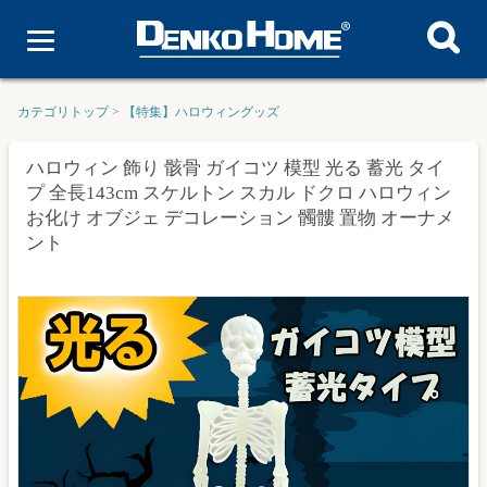
カテゴリトップ
>
【特集】ハロウィングッズ
ハロウィン 飾り 骸骨 ガイコツ 模型 光る 蓄光 タイ
プ 全長143cm スケルトン スカル ドクロ ハロウィン
お化け オブジェ デコレーション 髑髏 置物 オーナメ
ント