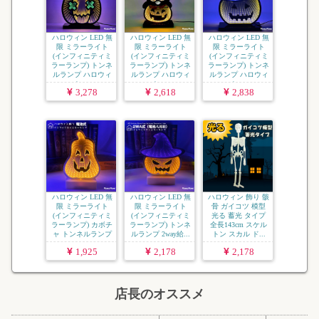
ハロウィン LED 無
ハロウィン LED 無
ハロウィン LED 無
限 ミラーライト
限 ミラーライト
限 ミラーライト
(インフィニティミ
(インフィニティミ
(インフィニティミ
ラーランプ) トンネ
ラーランプ) トンネ
ラーランプ) トンネ
ルランプ ハロウィ
ルランプ ハロウィ
ルランプ ハロウィ
ン...
ン...
ン...
3,278
2,618
2,838
ハロウィン LED 無
ハロウィン LED 無
ハロウィン 飾り 骸
限 ミラーライト
限 ミラーライト
骨 ガイコツ 模型
(インフィニティミ
(インフィニティミ
光る 蓄光 タイプ
ラーランプ) カボチ
ラーランプ) トンネ
全長143cm スケル
ャ トンネルランプ
ルランプ 2way給...
トン スカル ド...
...
1,925
2,178
2,178
店長のオススメ