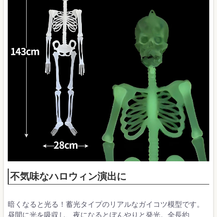
不気味なハロウィン演出に
暗くなると光る！蓄光タイプのリアルなガイコツ模型です。
昼間に光を吸収し、夜になるとぼんやりと発光。全長約