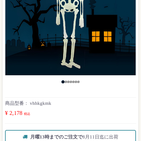
商品型番：
vhhkgkmk
¥ 2,178
税込
月曜13時までのご注文で
8月11日迄に出荷