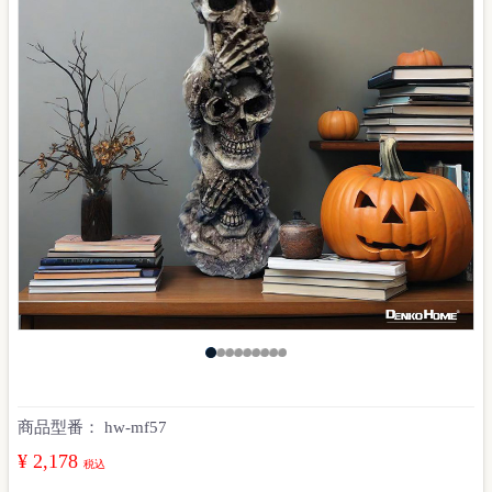
商品型番：
hw-mf57
¥ 2,178
税込