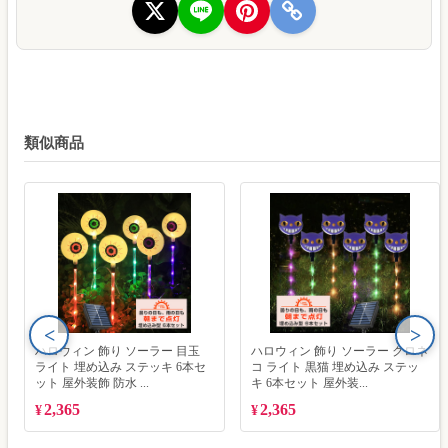
類似商品
<
>
ハロウィン 飾り ソーラー 目玉
ハロウィン 飾り ソーラー クロネ
ライト 埋め込み ステッキ 6本セ
コ ライト 黒猫 埋め込み ステッ
ット 屋外装飾 防水 ...
キ 6本セット 屋外装...
2,365
2,365
¥
¥