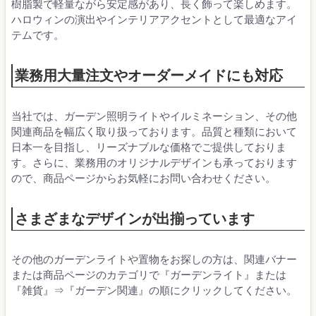
樹脂製で軽量ながら安定感があり、長く飾って楽しめます。
ハロウィンの演出やインテリアアクセントとして最適なアイ
テムです。
業務用大量注文やオーダーメイドにも対応
当社では、ガーデン照明ライトやイルミネーション、その他
関連商品を幅広く取り扱っております。品質と種類において
日本一を目指し、リーズナブルな価格でご提供しておりま
す。さらに、業務用のオリジナルデザインも承っております
ので、商品ページからお気軽にお問い合わせください。
さまざまなデザインが出揃っています
その他のガーデンライトや置物をお探しの方は、関連バナー
または商品ページのカテゴリで『ガーデンライト』または
『雑貨』⇒『ガーデン関連』の順にクリックしてください。