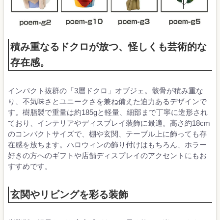
積み重なるドクロが放つ、怪しくも芸術的な
存在感。
インパクト抜群の「3層ドクロ」オブジェ。骸骨が積み重な
り、不気味さとユニークさを兼ね備えた迫力あるデザインで
す。樹脂製で重量は約185gと軽量、細部まで丁寧に造形され
ており、インテリアやディスプレイ装飾に最適。高さ約18cm
のコンパクトサイズで、棚や玄関、テーブル上に飾っても存
在感を放ちます。ハロウィンの飾り付けはもちろん、ホラー
好きの方へのギフトや店舗ディスプレイのアクセントにもお
すすめです。
玄関やリビングを彩る装飾