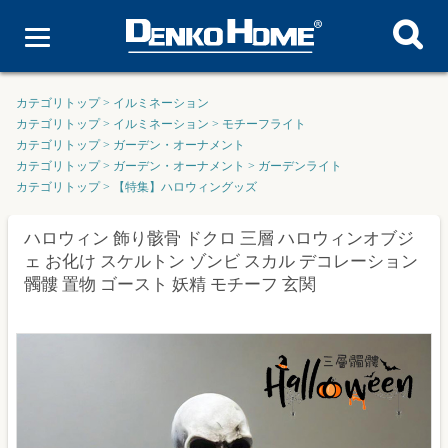
カテゴリトップ
>
イルミネーション
カテゴリトップ
>
イルミネーション
>
モチーフライト
カテゴリトップ
>
ガーデン・オーナメント
カテゴリトップ
>
ガーデン・オーナメント
>
ガーデンライト
カテゴリトップ
>
【特集】ハロウィングッズ
ハロウィン 飾り骸骨 ドクロ 三層 ハロウィンオブジ
ェ お化け スケルトン ゾンビ スカル デコレーション
髑髏 置物 ゴースト 妖精 モチーフ 玄関