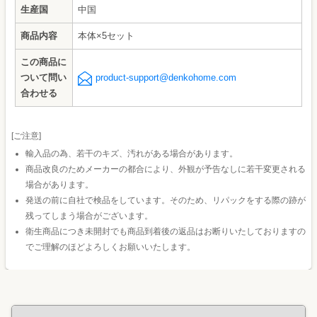
生産国
中国
商品内容
本体×5セット
この商品に
ついて問い
product-support@denkohome.com
合わせる
[ご注意]
輸入品の為、若干のキズ、汚れがある場合があります。
商品改良のためメーカーの都合により、外観が予告なしに若干変更される
場合があります。
発送の前に自社で検品をしています。そのため、リパックをする際の跡が
残ってしまう場合がございます。
衛生商品につき未開封でも商品到着後の返品はお断りいたしておりますの
でご理解のほどよろしくお願いいたします。