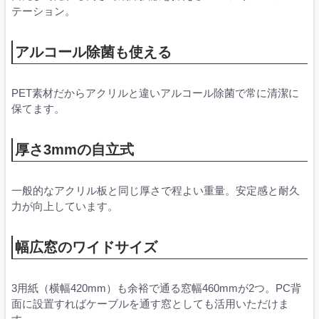
テーション。
アルコール除菌も使える
PET素材だからアクリルと違いアルコール除菌で常に清潔に
保てます。
厚さ3mmの自立式
一般的なアクリル板と同じ厚さで程よい重量。安定感と耐久
力が向上しています。
幅広窓のワイドサイズ
3用紙（横幅420mm）も余裕で通る窓幅460mmが2つ。PC背
面に設置すればケーブルを通す窓としても活用いただけま