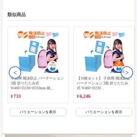
類似商品
<
>
子供用 飛沫防止 パーテーション
【10枚セット】 子供用 飛沫防止
3面 折りたたみ式
パーテーション 3面 折りたたみ
W460×D230×H310mm 紙...
式 W460×D230...
733
6,246
¥
¥
バリエーションを表示
バリエーションを表示