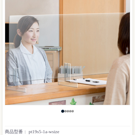
商品型番：
pt19s5-1a-wsize