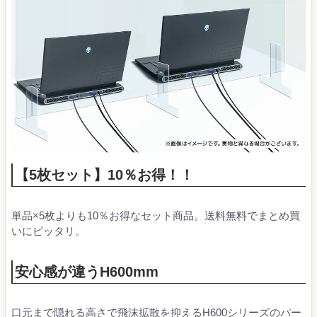
【5枚セット】10％お得！！
単品×5枚よりも10％お得なセット商品。送料無料でまとめ買
いにピッタリ。
安心感が違うH600mm
口元まで隠れる高さで飛沫拡散を抑えるH600シリーズのパー