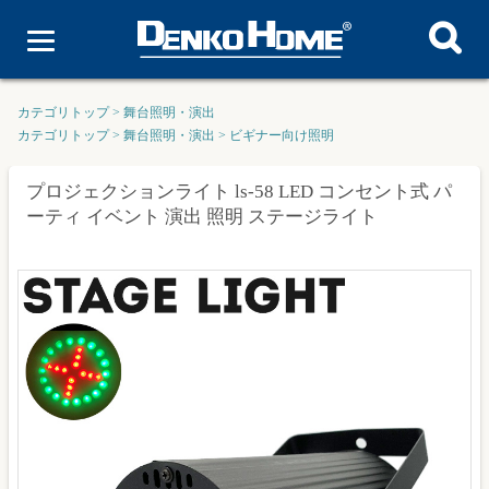
カテゴリトップ
>
舞台照明・演出
カテゴリトップ
>
舞台照明・演出
>
ビギナー向け照明
プロジェクションライト ls-58 LED コンセント式 パ
ーティ イベント 演出 照明 ステージライト