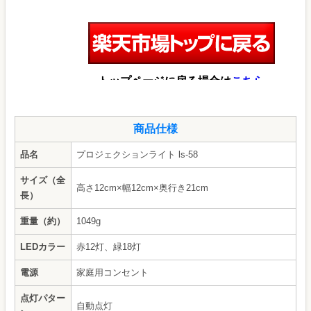
商品仕様
品名
プロジェクションライト ls-58
サイズ（全
高さ12cm×幅12cm×奥行き21cm
長）
重量（約）
1049g
LEDカラー
赤12灯、緑18灯
電源
家庭用コンセント
点灯パター
自動点灯