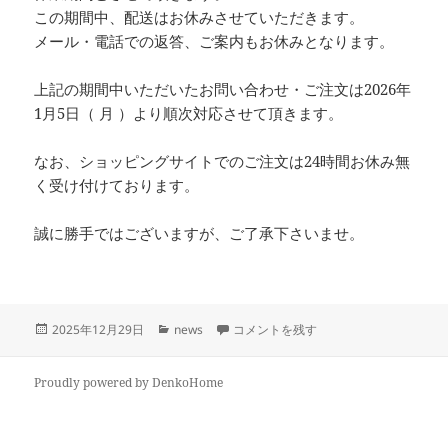
この期間中、配送はお休みさせていただきます。
メール・電話での返答、ご案内もお休みとなります。
上記の期間中いただいたお問い合わせ・ご注文は2026年
1月5日（ 月 ）より順次対応させて頂きます。
なお、ショッピングサイトでのご注文は24時間お休み無
く受け付けております。
誠に勝手ではございますが、ご了承下さいませ。
投
カ
年末年始休業期間中の配送についてのお
2025年12月29日
news
コメントを残す
稿
テ
日:
ゴ
リ
Proudly powered by DenkoHome
ー