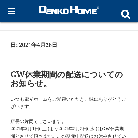
電光ホーム-Blog-
メニュ
ーとウ
ィジェ
ット
日:
2021年4月28日
GW休業期間の配送についての
お知らせ。
いつも電光ホームをご愛顧いただき、誠にありがとうご
ざいます。
店長の片岡でございます。
2021年5月1日( 土 )より2021年5月5日( 水 )はGW休業期
間とさせて頂きます。この期間中配送はお休みさせてい